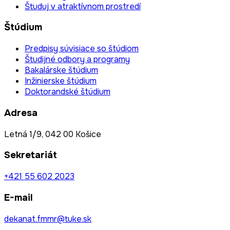
Študuj v atraktívnom prostredí
Štúdium
Predpisy súvisiace so štúdiom
Študijné odbory a programy
Bakalárske štúdium
Inžinierske štúdium
Doktorandské štúdium
Adresa
Letná 1/9, 042 00 Košice
Sekretariát
+421 55 602 2023
E-mail
dekanat.fmmr@tuke.sk